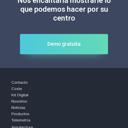
Nos encantaría mostrarle lo
que podemos hacer por su
centro
Demo gratuita
Contacto
Coste
Kit Digital
Nosotros
Noticias
Productos
Telemetría
Arquitectura