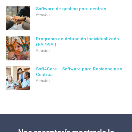
Software de gestión para centros
Ver más »
Programa de Actuación Individualizado
(PAI/PIAI)
Ver más »
Soft4Care – Software para Residencias y
Centros
Ver más »