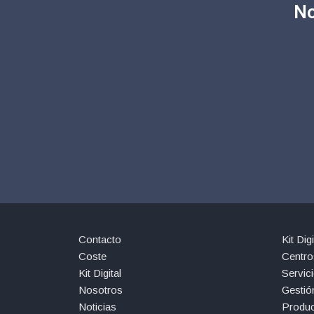
No
Contacto
Kit Digi
Coste
Centro
Kit Digital
Servici
Nosotros
Gestió
Noticias
Produc