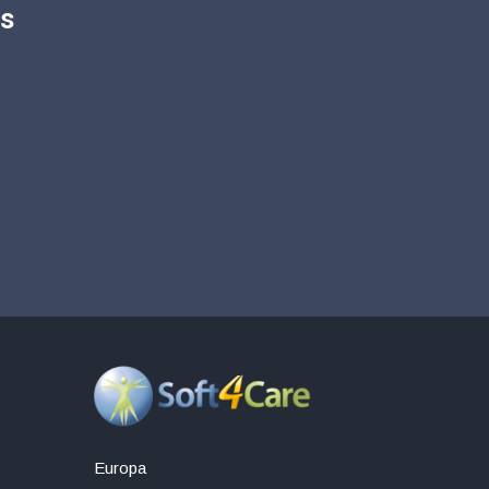
os
Europa