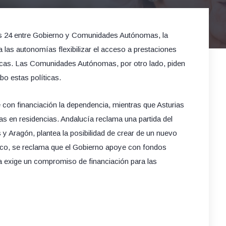
nes 24 entre Gobierno y Comunidades Autónomas, la
 las autonomías flexibilizar el acceso a prestaciones
cas. Las Comunidades Autónomas, por otro lado, piden
bo estas políticas.
on financiación la dependencia, mientras que Asturias
as en residencias. Andalucía reclama una partida del
y Aragón, plantea la posibilidad de crear de un nuevo
sco, se reclama que el Gobierno apoye con fondos
a exige un compromiso de financiación para las