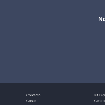
No
Contacto
Kit Digi
Coste
Centro