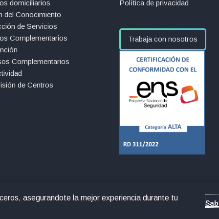
os domiciliarios
Política de privacidad
n del Conocimiento
ción de Servicios
ios Complementarios
Trabaja con nosotros
ención
sos Complementarios
tividad
isión de Centros
rceros, asegurandote la mejor experiencia durante tu
Sab
 reservados.