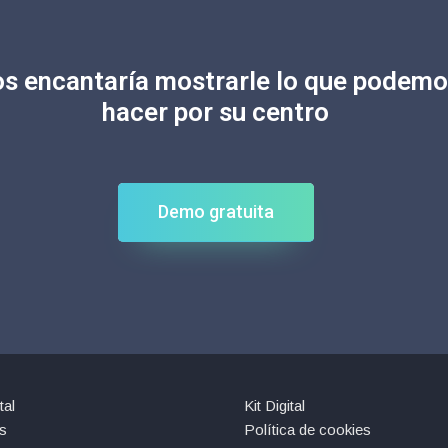
s encantaría mostrarle lo que podem
hacer por su centro
Demo gratuita
tal
Kit Digital
s
Política de cookies