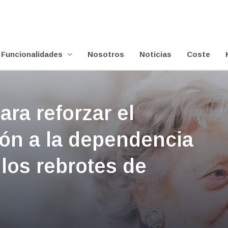
Funcionalidades
Nosotros
Noticias
Coste
ra reforzar el
ión a la dependencia
 los rebrotes de