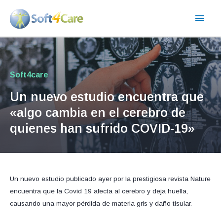
Ir
Men
al
contenido
princ
Soft4care
Un nuevo estudio encuentra que
«algo cambia en el cerebro de
quienes han sufrido COVID-19»
Un nuevo estudio publicado ayer por la prestigiosa revista Nature
encuentra que la Covid 19 afecta al cerebro y deja huella,
causando una mayor pérdida de materia gris y daño tisular.