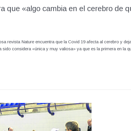
a que «algo cambia en el cerebro de q
iosa revista Nature encuentra que la Covid 19 afecta al cerebro y de
 ha sido considera «única y muy valiosa» ya que es la primera en la 