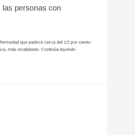
e las personas con
nfermedad que padece cerca del 2,5 por ciento
sica, más invalidante. Continúa leyendo