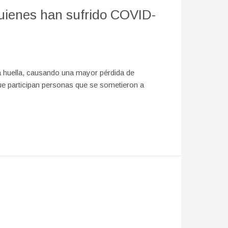
uienes han sufrido COVID-
ja huella, causando una mayor pérdida de
que participan personas que se sometieron a