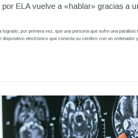
l por ELA vuelve a «hablar» gracias a u
a logrado, por primera vez, que una persona que sufre una parálisis
dispositivo electrónico que conecta su cerebro con un ordenador y 