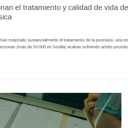
an el tratamiento y calidad de vida d
sica
an mejorado sustancialmente el tratamiento de la psoriasis, una e
 personas (más de 50.000 en Sevilla) acaban sufriendo artritis psoriá