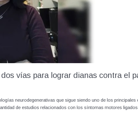
 dos vías para lograr dianas contra el 
ogías neurodegenerativas que sigue siendo uno de los principales ca
cantidad de estudios relacionados con los síntomas motores ligados 