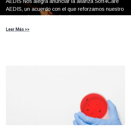
AEDIS Nos alegra anunciar la alianza Soft4Care
AEDIS, un acuerdo con el que reforzamos nuestro
compromiso para impulsar la
Leer Más >>
Página
Página
Página
Página
Página