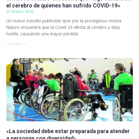
el cerebro de quienes han sufrido COVID-19»
23 marzo, 2022
Un nuevo estudio publicado ayer por la prestigiosa revista
Nature encuentra que la Covid 19 afecta al cerebro y deja
huella, causando una mayor pérdida
Leer Más >>
«La sociedad debe estar preparada para atender
a personas con diversidad»